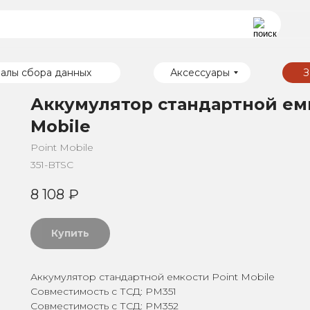
алы сбора данных
Аксессуары
З
Аккумулятор стандартной емк
Mobile
Point Mobile
351-BTSC
8 108
₽
Купить
Аккумулятор стандартной емкости Point Mobile
Совместимость с ТСД: PM351
Совместимость с ТСД: PM352