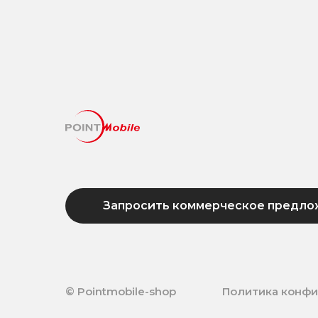
Запросить коммерческое предло
© Pointmobile-shop
Политика конф