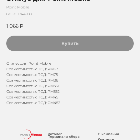
Point Mobile
G01-011744-00
1 066
₽
Купить
Стилус для Point Mobile
Совместимость с ТСД: PM67
Совместимость с ТСД: PM75
Совместимость с ТСД: PM86
Совместимость с ТСД: PM351
Совместимость с ТСД: PM352
Совместимость с ТСД: PM451
Совместимость с ТСД: PM452
Каталог
О компании
Терминалы сбора
Контакты