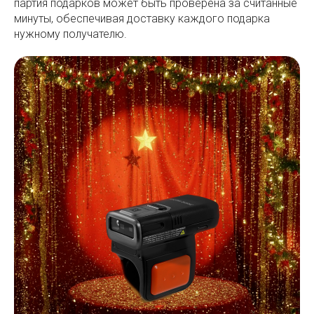
партия подарков может быть проверена за считанные
минуты, обеспечивая доставку каждого подарка
нужному получателю.