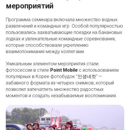
мероприятий
Программа семинара включала множество водных
развлечений и командных игр. Особой популярностью
пользовались захватывающие поездки на банановых
лодках и увлекательные командные соревнования,
которые способствовали укреплению
взаимопонимания между коллегами.
Уникальным элементом мероприятия стали
фотосессии в стиле
Point Mobile
с использованием
популярных в Корее фотобудок "인생네컷" —
забавного формата из четырех снимков, который
позволил запечатлеть множество радостных
моментов и создать незабываемые воспоминания.