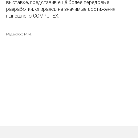
выставке, представив ещё более передовые
разработки, опираясь на значимые достижения
нынешнего COMPUTEX.
Редактор P.M.
Каталог
О компании