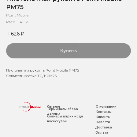
PM75
Point Mobile
PM75-TRGR
11 626
₽
Купить
Пистолетная рукоять Point Mobile PM75
Совместимость с ТСД: PM75
Каталог
О компании
Терминалы сбора
Контакты
данных
Сканеры штрих-кода
Клиенты
Аксессуары
Новости
Доставка
Оплата