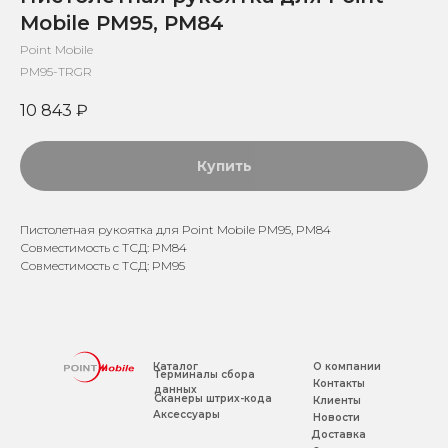
Mobile PM95, PM84
Point Mobile
PM95-TRGR
10 843
₽
Купить
Пистолетная рукоятка для Point Mobile PM95, PM84
Совместимость с ТСД: PM84
Совместимость с ТСД: PM95
Каталог
О компании
Терминалы сбора
Контакты
данных
Сканеры штрих-кода
Клиенты
Аксессуары
Новости
Доставка