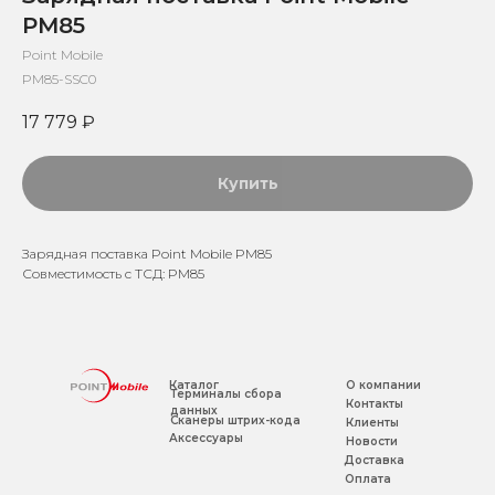
PM85
Point Mobile
PM85-SSC0
17 779
₽
Купить
Зарядная поставка Point Mobile PM85
Совместимость с ТСД: PM85
Каталог
О компании
Терминалы сбора
Контакты
данных
Сканеры штрих-кода
Клиенты
Аксессуары
Новости
Доставка
Оплата