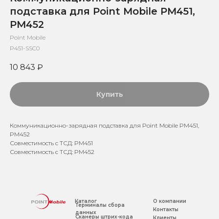
подставка для Point Mobile PM451,
PM452
Point Mobile
P451-SSC0
10 843
₽
Купить
Коммуникационно-зарядная подставка для Point Mobile PM451,
PM452
Совместимость с ТСД: PM451
Совместимость с ТСД: PM452
Каталог
О компании
Терминалы сбора
Контакты
данных
Сканеры штрих-кода
Клиенты