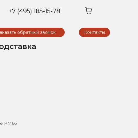
+7 (495) 185-15-78
аказать обратный звонок
Контакты
одставка
le PM66