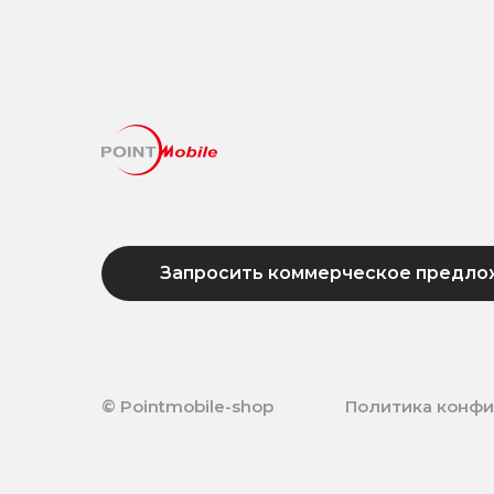
Запросить коммерческое предло
© Pointmobile-shop
Политика конф