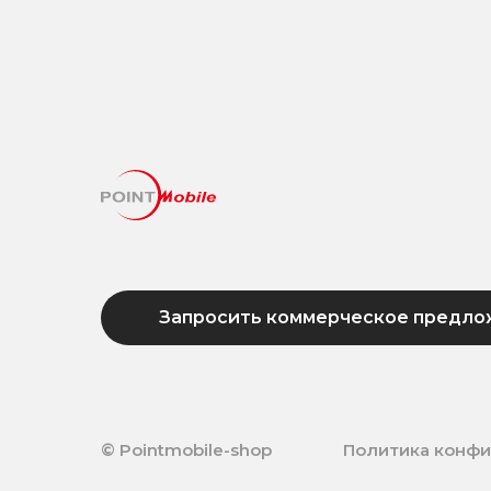
Запросить коммерческое предло
© Pointmobile-shop
Политика конф