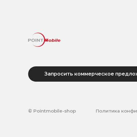
Запросить коммерческое предло
© Pointmobile-shop
Политика конф