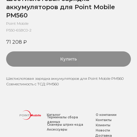
аккумуляторов для Point Mobile
PM560
Point Mobile
P550-6SBC0-2
71 208
₽
Купить
Шестислотовая зарядка аккумуляторов для Point Mobile PM560
Совместимость с ТСД: PM560
Каталог
О компании
Терминалы сбора
Контакты
данных
Сканеры штрих-кода
Клиенты
Аксессуары
Новости
Доставка