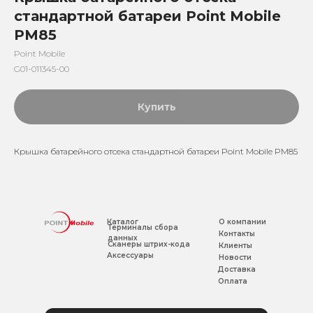
стандартной батареи Point Mobile
PM85
Point Mobile
G01-011345-00
Купить
Крышка батарейного отсека стандартной батареи Point Mobile PM85
Каталог
О компании
Терминалы сбора
Контакты
данных
Сканеры штрих-кода
Клиенты
Аксессуары
Новости
Доставка
Оплата