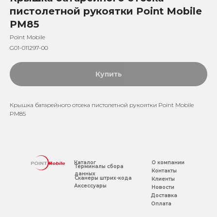
пистолетной рукоятки Point Mobile
PM85
Point Mobile
G01-011297-00
Купить
Крышка батарейного отсека пистолетной рукоятки Point Mobile
PM85
Каталог
О компании
Терминалы сбора
Контакты
данных
Сканеры штрих-кода
Клиенты
Аксессуары
Новости
Доставка
Оплата