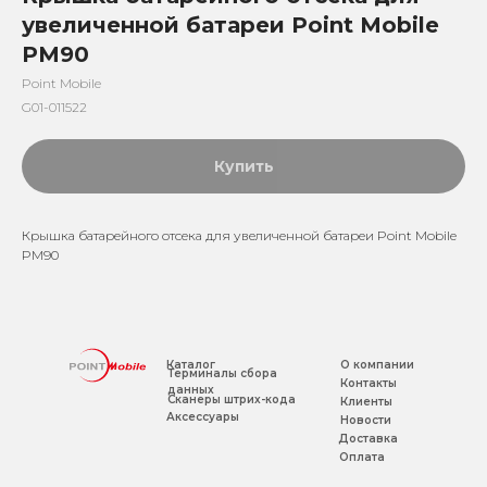
увеличенной батареи Point Mobile
PM90
Point Mobile
G01-011522
Купить
Крышка батарейного отсека для увеличенной батареи Point Mobile
PM90
Каталог
О компании
Терминалы сбора
Контакты
данных
Сканеры штрих-кода
Клиенты
Аксессуары
Новости
Доставка
Оплата