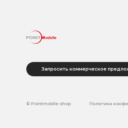
Запросить коммерческое предло
© Pointmobile-shop
Политика конф