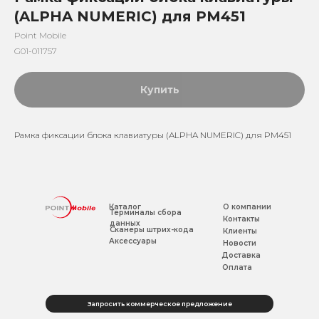
(ALPHA NUMERIC) для PM451
Point Mobile
G01-011757
Купить
Рамка фиксации блока клавиатуры (ALPHA NUMERIC) для PM451
Каталог
О компании
Терминалы сбора
Контакты
данных
Сканеры штрих-кода
Клиенты
Аксессуары
Новости
Доставка
Оплата
Запросить коммерческое предложение