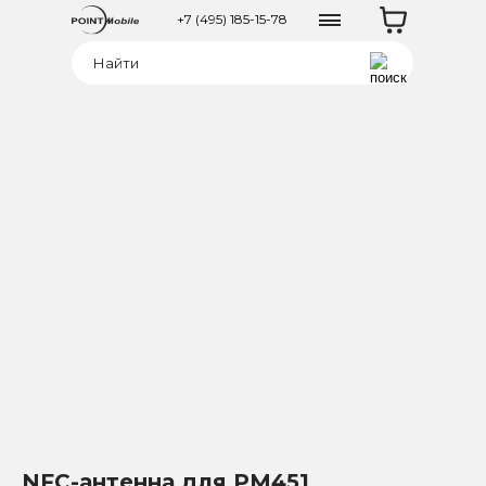
+7 (495) 185-15-78
NFC-антенна для PM451