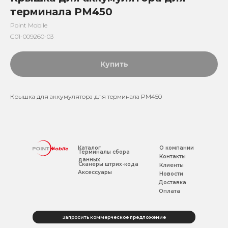
терминала PM450
Point Mobile
G01-009260-03
Купить
Крышка для аккумулятора для терминала PM450
Каталог
О компании
Терминалы сбора
Контакты
данных
Сканеры штрих-кода
Клиенты
Аксессуары
Новости
Доставка
Оплата
Запросить коммерческое предложение