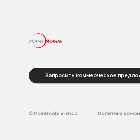
Запросить коммерческое предло
© Pointmobile-shop
Политика конф