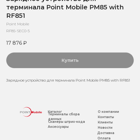
терминала Point Mobile PM85 with
RF851
Point Mobile
RF85-SEC0-5
17 876
₽
Купить
Зарядное устройство для терминала Point Mobile PM85 with RF851
Каталог
О компании
Терминалы сбора
Контакты
данных
Сканеры штрих-кода
Клиенты
Аксессуары
Новости
Доставка
Оплата