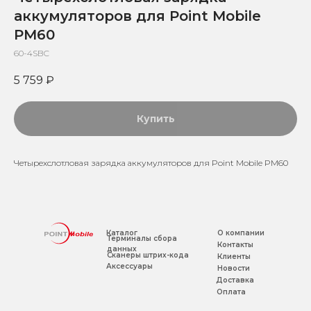
аккумуляторов для Point Mobile
PM60
60-4SBC
5 759
₽
Купить
Четырехслотловая зарядка аккумуляторов для Point Mobile PM60
Каталог
О компании
Терминалы сбора
Контакты
данных
Сканеры штрих-кода
Клиенты
Аксессуары
Новости
Доставка
Оплата