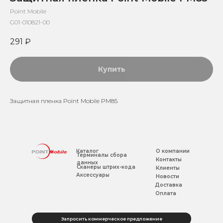
Point Mobile
G01-010821-00
291
₽
Купить
Защитная пленка Point Mobile PM85
Каталог
О компании
Терминалы сбора
Контакты
данных
Сканеры штрих-кода
Клиенты
Аксессуары
Новости
Доставка
Оплата
Запросить коммерческое предложение