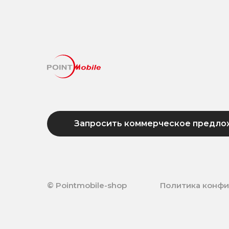
Запросить коммерческое предло
© Pointmobile-shop
Политика конф